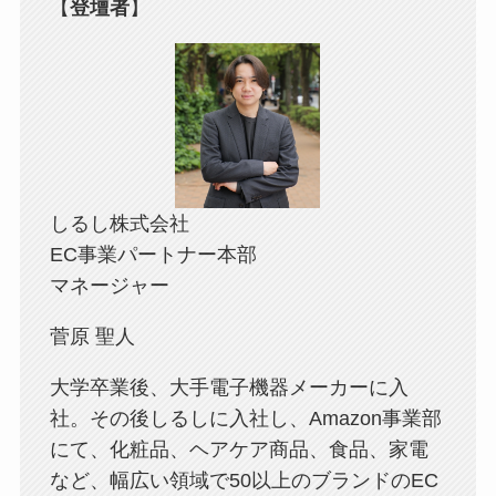
【
登壇者
】
しるし株式会社
EC事業パートナー本部
マネージャー
菅原 聖人
大学卒業後、大手電子機器メーカーに入
社。その後しるしに入社し、Amazon事業部
にて、化粧品、ヘアケア商品、食品、家電
など、幅広い領域で50以上のブランドのEC