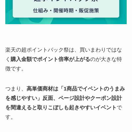
楽天の超ポイントバック祭は、買いまわりではな
く
購入金額でポイント倍率が上がる
のが大きな特
徴です。
つまり、
高単価商材は「1商品でイベントのうまみ
を感じやすい」反面、ページ設計やクーポン設計
を間違えると取りこぼしも起きやすいイベント
で
す。