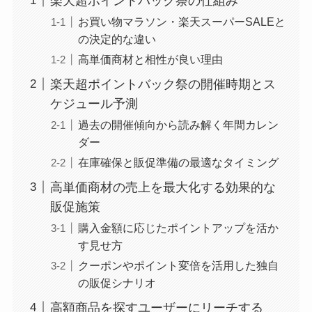
楽天超ポイントバック祭の仕組み
お買い物マラソン・楽天スーパーSALEと
の決定的な違い
高単価商材と相性が良い理由
楽天超ポイントバック祭の開催時期とス
ケジュール予測
過去の開催傾向から読み解く年間カレン
ダー
在庫確保と販促準備の最適なタイミング
高単価商材の売上を最大化する効果的な
販促施策
購入金額に応じたポイントアップを活か
す見せ方
クーポンやポイント変倍を活用した独自
の販促シナリオ
高額商品を探すユーザーにリーチする