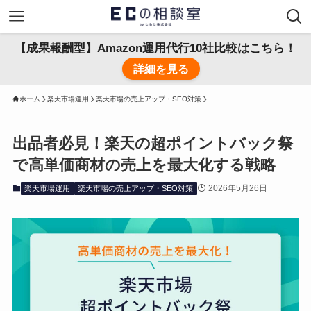
【成果報酬型】Amazon運用代行10社比較はこちら！
詳細を見る
ホーム
楽天市場運用
楽天市場の売上アップ・SEO対策
出品者必見！楽天の超ポイントバック祭
で高単価商材の売上を最大化する戦略
2026年5月26日
楽天市場運用
楽天市場の売上アップ・SEO対策