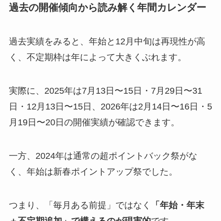
過去の開催傾向から読み解く年間カレンダー
過去実績をみると、年始と12月中旬は再現性が高
く、不定期枠は年によって大きくぶれます。
実際に、2025年は7月13日〜15日・7月29日〜31
日・12月13日〜15日、2026年は2月14日〜16日・5
月19日〜20日の開催実績が確認できます。
一方、2024年は通常の超ポイントバック祭がな
く、年始は新春ポイントアップ祭でした。
つまり、「毎月ある前提」ではなく
「年始・年末
＋不定期追加」で構えるのが現実的
です。