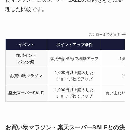
理した比較です。
スクロールできます
イベント
ポイントアップ条件
超ポイント
購入合計金額で段階アップ
1商
バック祭
1,000円以上購入した
お買い物マラソン
ショ
ショップ数でアップ
1,000円以上購入した
楽天スーパーSALE
買いまわりに
ショップ数でアップ
お買い物マラソン・楽天スーパーSALEとの決