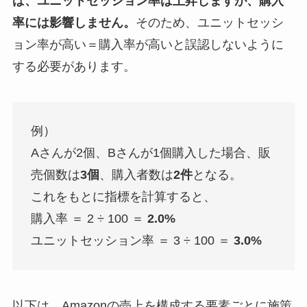
ば、ユニットセッション率は上昇しますが、購入
率には影響しません。
そのため、ユニットセッシ
ョン率が高い＝購入率が高いと誤認しないように
する必要があります。
例）
Aさんが2個、Bさんが1個購入した場合、販
売個数は
3個
、購入者数は
2件
となる。
これをもとに指標を計算すると、
購入率 ＝ 2 ÷ 100 ＝
2.0%
ユニットセッション率 ＝ 3 ÷ 100 ＝
3.0%
以下は、Amazonの売上を構成する要素ごとに施策