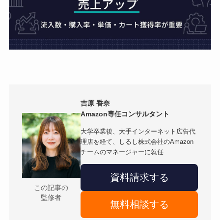
吉原 香奈
Amazon専任コンサルタント
大学卒業後、大手インターネット広告代
理店を経て、しるし株式会社のAmazon
チームのマネージャーに就任
資料請求する
この記事の
監修者
無料相談する