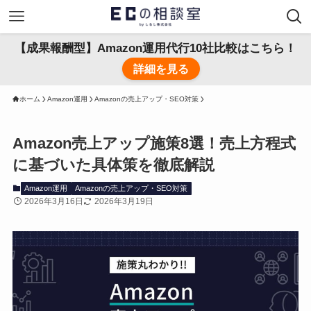
【成果報酬型】Amazon運用代行10社比較はこちら！
詳細を見る
ホーム
Amazon運用
Amazonの売上アップ・SEO対策
Amazon売上アップ施策8選！売上方程式
に基づいた具体策を徹底解説
Amazon運用
Amazonの売上アップ・SEO対策
2026年3月16日
2026年3月19日