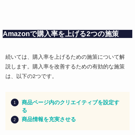
Amazonで購入率を上げる2つの施策
続いては、購入率を上げるための施策について解
説します。購入率を改善するための有効的な施策
は、以下の2つです。
商品ページ内のクリエイティブを設定す
る
商品情報を充実させる