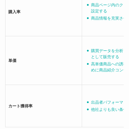
商品ページ内のクリ
設定する
購入率
商品情報を充実させ
購買データを分析し
として販売する
単価
高単価商品への誘導
めに商品紹介コンテ
出品者パフォーマン
カート獲得率
他社よりも良い条件