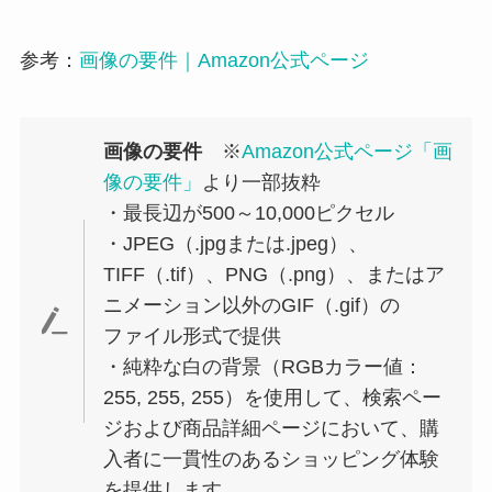
参考：
画像の要件｜Amazon公式ページ
画像の要件
※
Amazon公式ページ「画
像の要件」
より一部抜粋
・最長辺が500～10,000ピクセル
・JPEG（.jpgまたは.jpeg）、
TIFF（.tif）、PNG（.png）、またはア
ニメーション以外のGIF（.gif）の
ファイル形式で提供
・純粋な白の背景（RGBカラー値：
255, 255, 255）を使用して、検索ペー
ジおよび商品詳細ページにおいて、購
入者に一貫性のあるショッピング体験
を提供します。