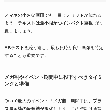
スマホの小さな画面でも一目でメリットが伝わる
よう、
テキストは最小限かつインパクト重視
で配
置しましょう。
ABテスト
を繰り返し、最も反応が良い画像を特定
することも重要です。
メガ割やイベント期間中に投下すべきタイミ
ングと準備
Qoo10最大のイベント「
メガ割
」期間中は、
プラ
ス展示枠の争奪戦が激化
します。この時期は通常