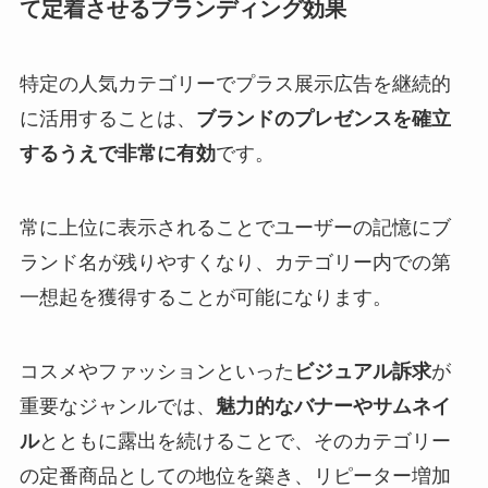
て定着させるブランディング効果
特定の人気カテゴリーでプラス展示広告を継続的
に活用することは、
ブランドのプレゼンスを確立
するうえで非常に有効
です。
常に上位に表示されることでユーザーの記憶にブ
ランド名が残りやすくなり、カテゴリー内での第
一想起を獲得することが可能になります。
コスメやファッションといった
ビジュアル訴求
が
重要なジャンルでは、
魅力的なバナーやサムネイ
ル
とともに露出を続けることで、そのカテゴリー
の定番商品としての地位を築き、リピーター増加