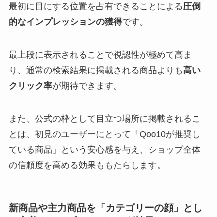
最初に目にする位置を占有できることによる
圧倒
的なインプレッションの獲得
です。
最上段に表示されることで視認性が極めて高ま
り、通常の検索結果に掲載される商品よりも
高い
クリック率
が期待できます。
また、公式の枠として目立つ場所に掲載されるこ
とは、初見のユーザーにとって「Qoo10が推奨し
ている商品」という安心感を与え、ショップ全体
の信頼度を高める効果ももたらします。
新商品や主力商品を「カテゴリーの顔」とし