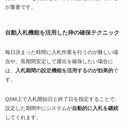
が重要です。
自動入札機能を活用した枠の確保テクニック
毎日決まった時間に入札作業を行うのが難しい場
合や、長期間安定して露出を確保したい場合に
は、
入札期間の設定機能を活用するのが効果的
で
す。
QSM上で入札開始日と終了日を指定することで、
設定した期間中にシステムが
自動的に入札を継続
してくれます。