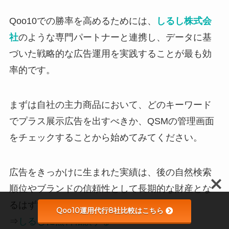
Qoo10での勝率を高めるためには、
しるし株式会
社
のような専門パートナーと連携し、データに基
づいた戦略的な広告運用を実践することが最も効
率的です。
まずは自社の主力商品において、どのキーワード
でプラス展示広告を出すべきか、QSMの管理画面
をチェックすることから始めてみてください。
広告をきっかけに生まれた実績は、後の自然検索
順位やブランドの信頼性として長期的な財産とな
るはずです。
Qoo10運用代行8社比較はこちら
⇒
しるしに無料相談する