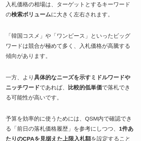
入札価格の相場は、ターゲットとするキーワード
の
検索ボリューム
に大きく左右されます。
「韓国コスメ」や「ワンピース」といったビッグ
ワードは競合が極めて多く、入札価格が高騰する
傾向があります。
一方、より
具体的なニーズを示すミドルワードや
ニッチワード
であれば、
比較的低単価
で落札でき
る可能性が高いです。
予算を効率的に使うためには、QSM内で確認でき
る「前日の落札価格履歴」を参考にしつつ、
1件あ
たりのCPAを見据えた上限入札額
を設定すること