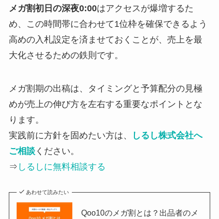
メガ割初日の深夜0:00
はアクセスが爆増するた
め、この時間帯に合わせて1位枠を確保できるよう
高めの入札設定を済ませておくことが、売上を最
大化させるための鉄則です。
メガ割期の出稿は、タイミングと予算配分の見極
めが売上の伸び方を左右する重要なポイントとな
ります。
実践前に方針を固めたい方は、
しるし株式会社へ
ご相談
ください。
⇒
しるしに無料相談する
あわせて読みたい
Qoo10のメガ割とは？出品者のメ