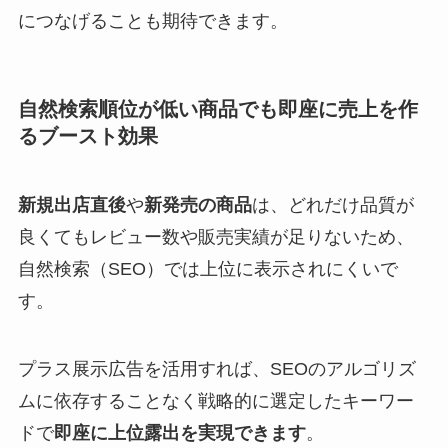
につなげることも期待できます。
自然検索順位が低い商品でも即座に売上を作
るブースト効果
新規出店直後
や
新発売の商品
は、どれだけ品質が
良くてもレビュー数や販売実績が足りないため、
自然検索（SEO）では上位に表示されにくいで
す。
プラス展示広告を活用すれば、SEOのアルゴリズ
ムに依存することなく戦略的に選定したキーワー
ドで
即座に上位露出を実現できます
。