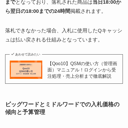
まで
となっており、落札された商品は
当日18:00か
ら翌日の18:00までの24時間
掲載されます。
落札できなかった場合、入札に使用したQキャッシ
ュは払い戻される仕組みとなっています。
あわせて読みたい
【Qoo10】QSMの使い方（管理画
面）マニュアル！ログインから受
注処理・売上分析まで徹底解説
ビッグワードとミドルワードでの入札価格の
傾向と予算管理