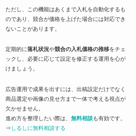
ただし、この機能はあくまで入札を自動化するも
のであり、競合が価格を上げた場合には対応でき
ないことがあります。
定期的に
落札状況
や
競合の入札価格の推移
をチェ
ックし、必要に応じて設定を修正する運用を心が
けましょう。
広告運用で成果を出すには、出稿設定だけでなく
商品選定や画像の見せ方まで一体で考える視点が
欠かせません。
進め方を整理したい際は、
無料相談
も有効です。
⇒
しるしに無料相談する