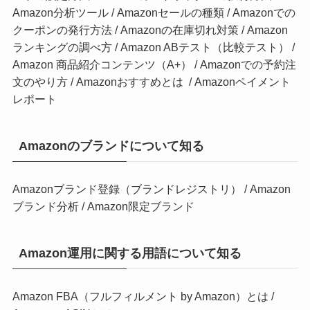
Amazon分析ツール
/
Amazonセールの種類
/
Amazonでの
クーポンの発行方法
/
Amazonの在庫切れ対策
/
Amazon
ランキングの調べ方
/
Amazon ABテスト（比較テスト）
/
Amazon 商品紹介コンテンツ（A+）
/
Amazonでの予約注
文のやり方
/
Amazonおすすめとは
/
Amazonペイメント
レポート
Amazonのブランドについて知る
Amazonブランド登録（ブランドレジストリ）
/
Amazon
ブランド分析
/
Amazon限定ブランド
Amazon運用に関する用語について知る
Amazon FBA（フルフィルメント by Amazon）とは
/