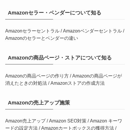
Amazonセラー・ベンダーについて知る
Amazonセラーセントラル
/
Amazonベンダーセントラル
/
Amazonのセラーとベンダーの違い
Amazonの商品ページ・ストアについて知る
Amazonの商品ページの作り方
/
Amazonの商品ページが
消えたときの対処法
/
Amazonストアの作成方法
Amazonの売上アップ施策
Amazon売上アップ
/
Amazon SEO対策
/
Amazon キーワ
ードの設定方法
/
Amazonカートボックスの獲得方法
/