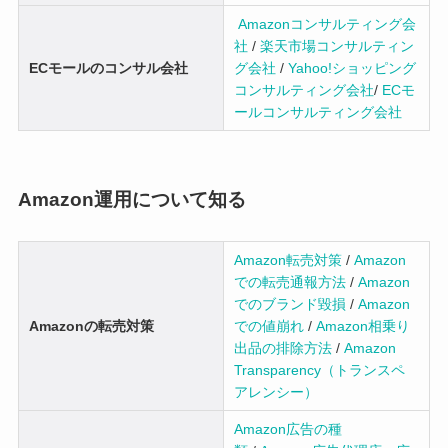
Amazonコンサルティング会
社
/
楽天市場コンサルティン
ECモールのコンサル会社
グ会社
/
Yahoo!ショッピング
コンサルティング会社
/
ECモ
ールコンサルティング会社
Amazon運用について知る
Amazon転売対策
/
Amazon
での転売通報方法
/
Amazon
でのブランド毀損
/
Amazon
Amazonの転売対策
での値崩れ
/
Amazon相乗り
出品の排除方法
/
Amazon
Transparency（トランスペ
アレンシー）
Amazon広告の種