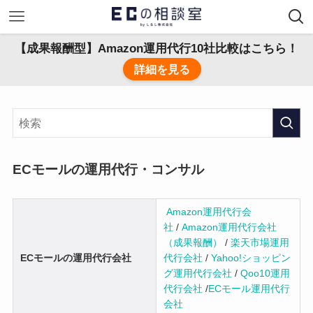
【成果報酬型】Amazon運用代行10社比較はこちら！
詳細を見る
ECモールの運用代行・コンサル
Amazon運用代行会
社
/
Amazon運用代行会社
（成果報酬）
/
楽天市場運用
ECモールの運用代行会社
代行会社
/
Yahoo!ショッピン
グ運用代行会社
/
Qoo10運用
代行会社
/
ECモール運用代行
会社