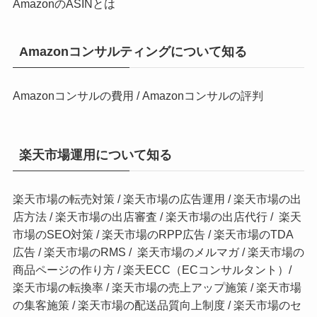
AmazonのASINとは
Amazonコンサルティングについて知る
Amazonコンサルの費用
/
Amazonコンサルの評判
楽天市場運用について知る
楽天市場の転売対策
/
楽天市場の広告運用 /
楽天市場の出
店方法
/
楽天市場の出店審査
/
楽天市場の出店代行
/
楽天
市場のSEO対策
/
楽天市場のRPP広告
/
楽天市場のTDA
広告
/
楽天市場のRMS
/
楽天市場のメルマガ
/
楽天市場の
商品ページの作り方
/
楽天ECC（ECコンサルタント）
/
楽天市場の転換率
/
楽天市場の売上アップ施策
/
楽天市場
の集客施策
/
楽天市場の配送品質向上制度
/
楽天市場のセ