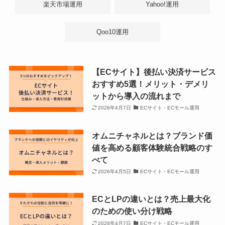
楽天市場運用
Yahoo!運用
Qoo10運用
【ECサイト】後払い決済サービス
おすすめ5選！メリット・デメリ
ットから導入の流れまで
2026年4月7日
ECサイト・ECモール運用
オムニチャネルとは？ブランド価
値を高める顧客体験統合戦略のす
べて
2026年4月5日
ECサイト・ECモール運用
ECとLPの違いとは？売上最大化
のための使い分け戦略
2026年4月7日
ECサイト・ECモール運用