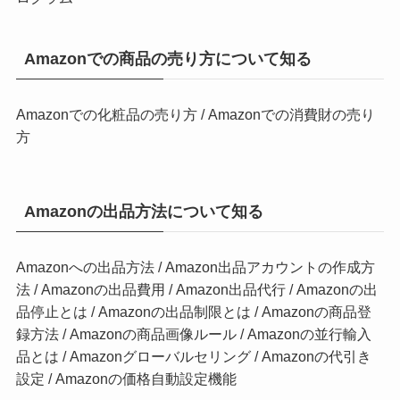
Amazonでの商品の売り方について知る
Amazonでの化粧品の売り方
/
Amazonでの消費財の売り
方
Amazonの出品方法について知る
Amazonへの出品方法
/
Amazon出品アカウントの作成方
法
/
Amazonの出品費用
/
Amazon出品代行
/
Amazonの出
品停止とは
/
Amazonの出品制限とは
/
Amazonの商品登
録方法
/
Amazonの商品画像ルール
/
Amazonの並行輸入
品とは
/
Amazonグローバルセリング
/
Amazonの代引き
設定
/
Amazonの価格自動設定機能