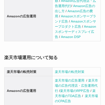
類
/
Amazon広告代理店・広
告運用代行
/
Amazon広告の
出し方
/
Amazon広告の費
Amazonの広告運用
用
/
Amazonスポンサーブラ
ンド広告
/
Amazonスポンサ
ープロダクト広告
/
Amazon
スポンサーディスプレイ広
告
/
Amazon DSP
楽天市場運用について知る
楽天市場の転売対策
楽天市場の転売対策
楽天市場の広告運用
/
楽天市
場の広告代理店・広告運用代
Amazonの広告運用
行
/
楽天市場のRPP広告
/
楽
天市場のTDA広告
/
楽天市場
のCPA広告